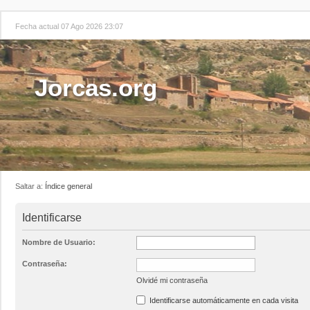
Fecha actual 07 Ago 2026 23:07
Jorcas.org
Saltar a:
Índice general
Identificarse
Nombre de Usuario:
Contraseña:
Olvidé mi contraseña
Identificarse automáticamente en cada visita