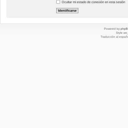
Ocultar mi estado de conexión en esta sesión
Powered by
phpB
Style
we_
Traducción al españ