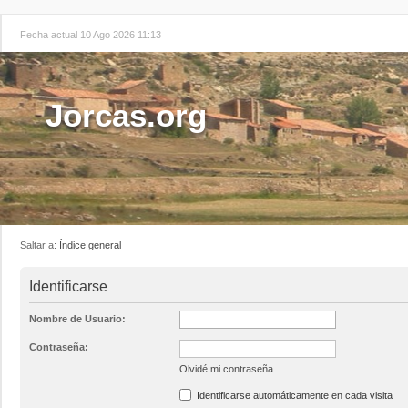
Fecha actual 10 Ago 2026 11:13
Jorcas.org
Saltar a:
Índice general
Identificarse
Nombre de Usuario:
Contraseña:
Olvidé mi contraseña
Identificarse automáticamente en cada visita