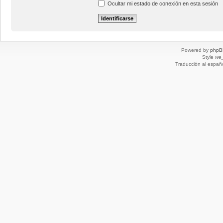
Ocultar mi estado de conexión en esta sesión
Powered by
phpB
Style
we_
Traducción al españ