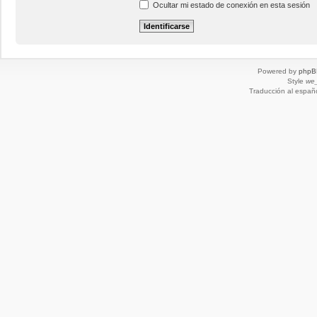
Ocultar mi estado de conexión en esta sesión
Powered by
phpB
Style
we_
Traducción al españ