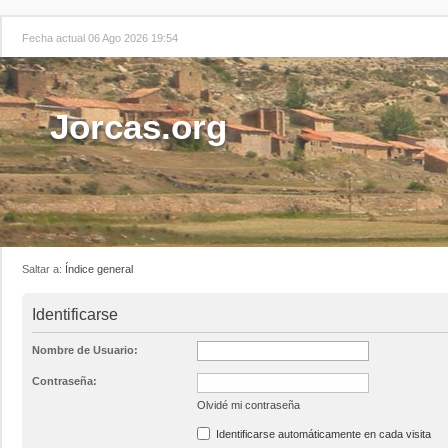
Fecha actual 06 Ago 2026 19:54
Jorcas.org
Saltar a:
Índice general
Identificarse
Nombre de Usuario:
Contraseña:
Olvidé mi contraseña
Identificarse automáticamente en cada visita