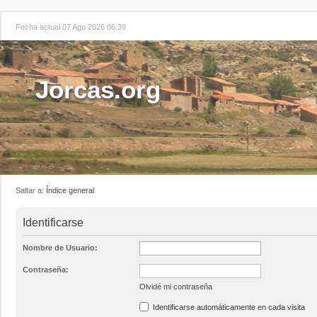
Fecha actual 07 Ago 2026 06:39
Jorcas.org
Saltar a:
Índice general
Identificarse
Nombre de Usuario:
Contraseña:
Olvidé mi contraseña
Identificarse automáticamente en cada visita