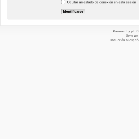
Ocultar mi estado de conexión en esta sesión
Powered by
phpB
Style
we_
Traducción al españ