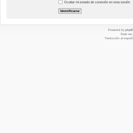
Ocultar mi estado de conexión en esta sesión
Powered by
phpB
Style
we_
Traducción al españ