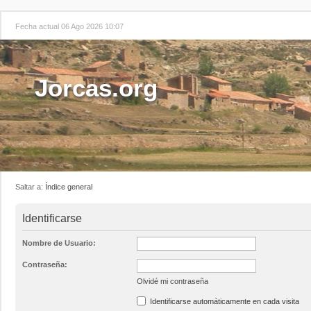
Fecha actual 06 Ago 2026 10:07
Jorcas.org
Saltar a:
Índice general
Identificarse
Nombre de Usuario:
Contraseña:
Olvidé mi contraseña
Identificarse automáticamente en cada visita