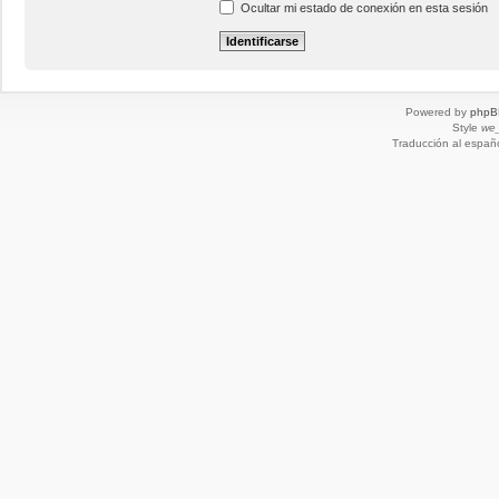
Ocultar mi estado de conexión en esta sesión
Powered by
phpB
Style
we_
Traducción al españ