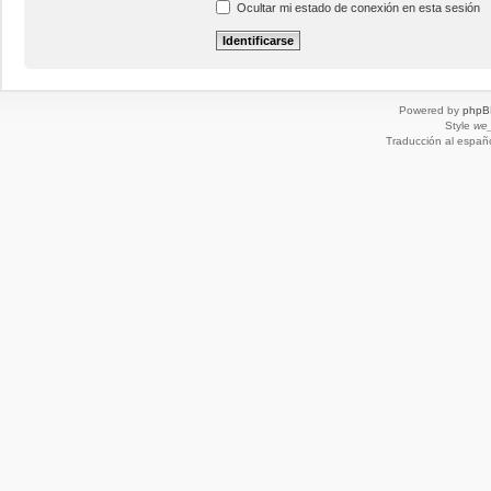
Ocultar mi estado de conexión en esta sesión
Powered by
phpB
Style
we_
Traducción al españ