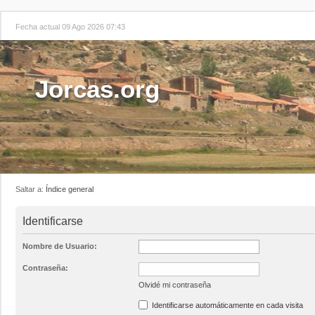
Fecha actual 09 Ago 2026 07:43
Jorcas.org
Saltar a:
Índice general
Identificarse
Nombre de Usuario:
Contraseña:
Olvidé mi contraseña
Identificarse automáticamente en cada visita