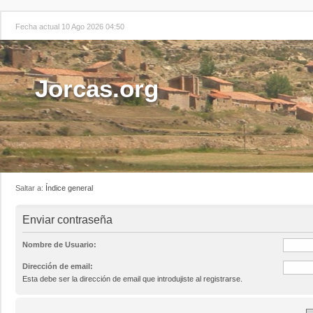
Fecha actual 10 Ago 2026 04:50
Jorcas.org
Saltar a:
Índice general
Enviar contraseña
Nombre de Usuario:
Dirección de email:
Esta debe ser la dirección de email que introdujiste al registrarse.