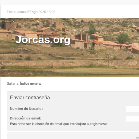
Fecha actual 07 Ago 2026 15:09
Jorcas.org
Saltar a:
Índice general
Enviar contraseña
Nombre de Usuario:
Dirección de email:
Esta debe ser la dirección de email que introdujiste al registrarse.