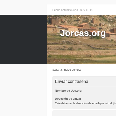
Fecha actual 06 Ago 2026 11:48
Jorcas.org
Saltar a:
Índice general
Enviar contraseña
Nombre de Usuario:
Dirección de email:
Esta debe ser la dirección de email que introdujis