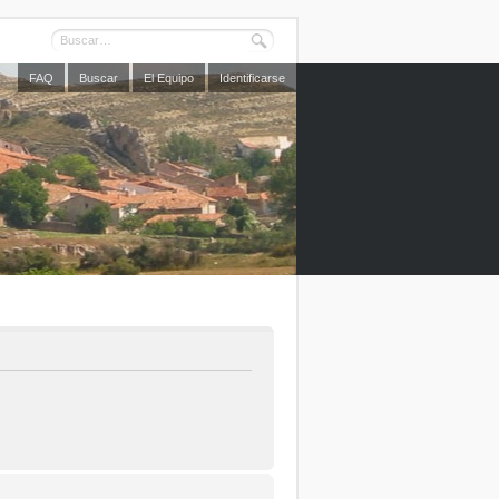
FAQ
Buscar
El Equipo
Identificarse