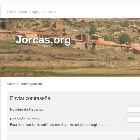
Fecha actual 08 Ago 2026 19:23
Jorcas.org
Saltar a:
Índice general
Enviar contraseña
Nombre de Usuario:
Dirección de email:
Esta debe ser la dirección de email que introdujiste al registrarse.