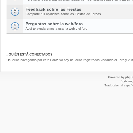
Feedback sobre las Fiestas
Comparte tus opiniones sobre las Fiestas de Jorcas
Preguntas sobre la web/foro
Aquí te ayudaremos a usar la web y el foro
¿QUIÉN ESTÁ CONECTADO?
Usuarios navegando por este Foro: No hay usuarios registrados visitando el Foro y 2 i
Powered by
phpB
Style
we_
Traducción al españ