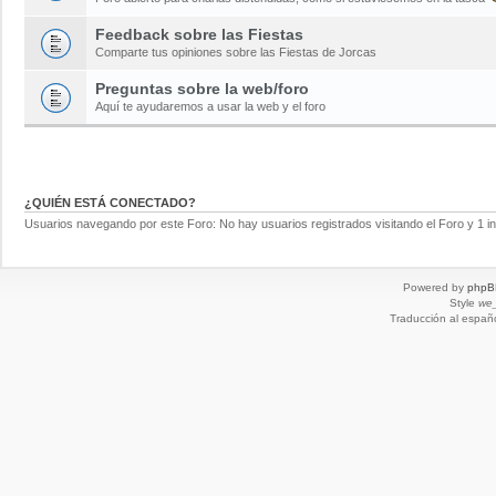
Feedback sobre las Fiestas
Comparte tus opiniones sobre las Fiestas de Jorcas
Preguntas sobre la web/foro
Aquí te ayudaremos a usar la web y el foro
¿QUIÉN ESTÁ CONECTADO?
Usuarios navegando por este Foro: No hay usuarios registrados visitando el Foro y 1 in
Powered by
phpB
Style
we_
Traducción al españ