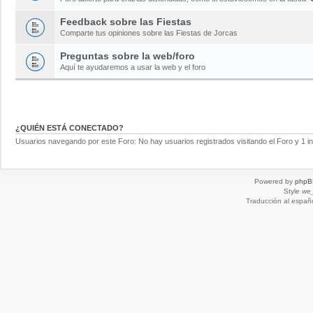
Feedback sobre las Fiestas
Comparte tus opiniones sobre las Fiestas de Jorcas
Preguntas sobre la web/foro
Aquí te ayudaremos a usar la web y el foro
¿QUIÉN ESTÁ CONECTADO?
Usuarios navegando por este Foro: No hay usuarios registrados visitando el Foro y 1 in
Powered by
phpB
Style
we_
Traducción al españ