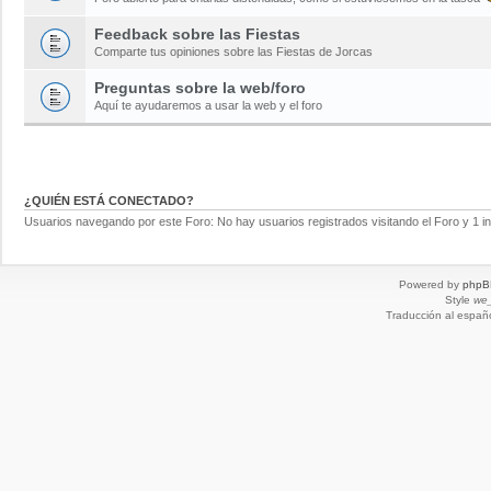
Feedback sobre las Fiestas
Comparte tus opiniones sobre las Fiestas de Jorcas
Preguntas sobre la web/foro
Aquí te ayudaremos a usar la web y el foro
¿QUIÉN ESTÁ CONECTADO?
Usuarios navegando por este Foro: No hay usuarios registrados visitando el Foro y 1 in
Powered by
phpB
Style
we_
Traducción al españ