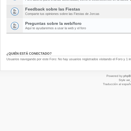
Feedback sobre las Fiestas
Comparte tus opiniones sobre las Fiestas de Jorcas
Preguntas sobre la web/foro
Aquí te ayudaremos a usar la web y el foro
¿QUIÉN ESTÁ CONECTADO?
Usuarios navegando por este Foro: No hay usuarios registrados visitando el Foro y 1 in
Powered by
phpB
Style
we_
Traducción al españ