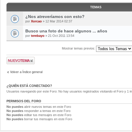
TEMAS
¿Nos atreveríamos con esto?
por
Xorcao
» 12 Mar 2014 02:37
Busco una foto de hace algunos ... años
por
terebayo
» 21 Oct 2011 13:54
Mostrar temas previos:
Volver a Índice general
¿QUIÉN ESTÁ CONECTADO?
Usuarios navegando por este Foro: No hay usuarios registrados visitando el Foro y 1 in
PERMISOS DEL FORO
No puedes
abrir nuevos temas en este Foro
No puedes
responder a temas en este Foro
No puedes
editar tus mensajes en este Foro
No puedes
borrar tus mensajes en este Foro