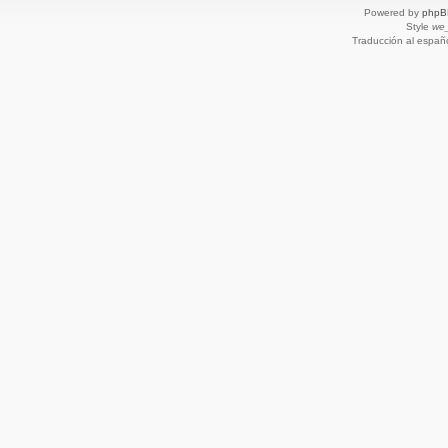
Powered by
phpB
Style
we_
Traducción al españ