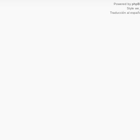
Powered by
phpB
Style
we_
Traducción al españ