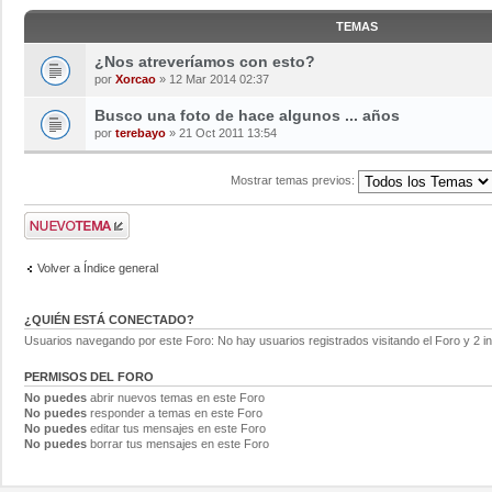
TEMAS
¿Nos atreveríamos con esto?
por
Xorcao
» 12 Mar 2014 02:37
Busco una foto de hace algunos ... años
por
terebayo
» 21 Oct 2011 13:54
Mostrar temas previos:
Volver a Índice general
¿QUIÉN ESTÁ CONECTADO?
Usuarios navegando por este Foro: No hay usuarios registrados visitando el Foro y 2 i
PERMISOS DEL FORO
No puedes
abrir nuevos temas en este Foro
No puedes
responder a temas en este Foro
No puedes
editar tus mensajes en este Foro
No puedes
borrar tus mensajes en este Foro