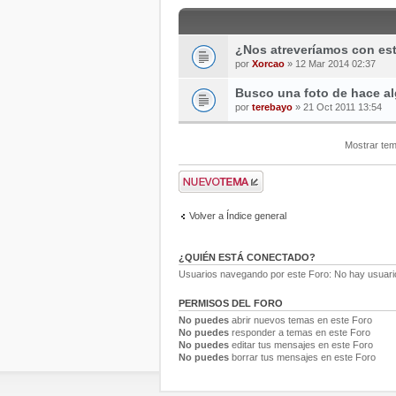
¿Nos atreveríamos con es
por
Xorcao
» 12 Mar 2014 02:37
Busco una foto de hace al
por
terebayo
» 21 Oct 2011 13:54
Mostrar tem
Volver a Índice general
¿QUIÉN ESTÁ CONECTADO?
Usuarios navegando por este Foro: No hay usuarios
PERMISOS DEL FORO
No puedes
abrir nuevos temas en este Foro
No puedes
responder a temas en este Foro
No puedes
editar tus mensajes en este Foro
No puedes
borrar tus mensajes en este Foro