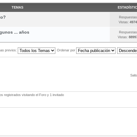
TEMAS
ESTADÍSTI
to?
Respuestas
Vistas:
4974
gunos ... años
Respuestas
Vistas:
8899
as previos:
Ordenar por
Salt
 registrados visitando el Foro y 1 invitado