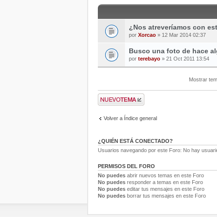
¿Nos atreveríamos con es
por
Xorcao
» 12 Mar 2014 02:37
Busco una foto de hace al
por
terebayo
» 21 Oct 2011 13:54
Mostrar tem
Volver a Índice general
¿QUIÉN ESTÁ CONECTADO?
Usuarios navegando por este Foro: No hay usuarios
PERMISOS DEL FORO
No puedes
abrir nuevos temas en este Foro
No puedes
responder a temas en este Foro
No puedes
editar tus mensajes en este Foro
No puedes
borrar tus mensajes en este Foro