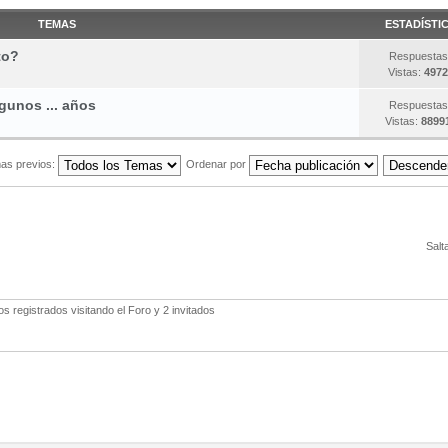
TEMAS
ESTADÍSTI
to?
Respuestas
Vistas:
4972
gunos ... años
Respuestas
Vistas:
8899
as previos:
Ordenar por
Salt
 registrados visitando el Foro y 2 invitados