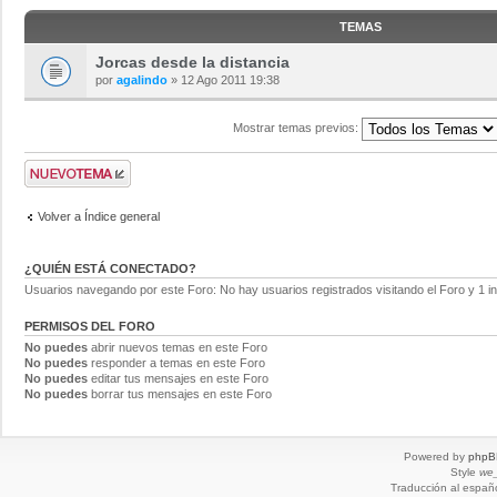
TEMAS
Jorcas desde la distancia
por
agalindo
» 12 Ago 2011 19:38
Mostrar temas previos:
Volver a Índice general
¿QUIÉN ESTÁ CONECTADO?
Usuarios navegando por este Foro: No hay usuarios registrados visitando el Foro y 1 in
PERMISOS DEL FORO
No puedes
abrir nuevos temas en este Foro
No puedes
responder a temas en este Foro
No puedes
editar tus mensajes en este Foro
No puedes
borrar tus mensajes en este Foro
Powered by
phpB
Style
we_
Traducción al españ