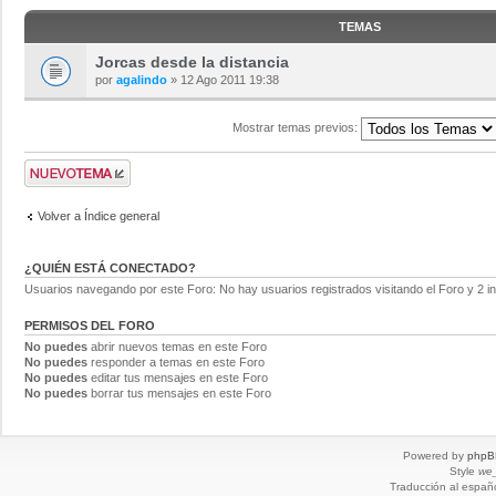
TEMAS
Jorcas desde la distancia
por
agalindo
» 12 Ago 2011 19:38
Mostrar temas previos:
Volver a Índice general
¿QUIÉN ESTÁ CONECTADO?
Usuarios navegando por este Foro: No hay usuarios registrados visitando el Foro y 2 i
PERMISOS DEL FORO
No puedes
abrir nuevos temas en este Foro
No puedes
responder a temas en este Foro
No puedes
editar tus mensajes en este Foro
No puedes
borrar tus mensajes en este Foro
Powered by
phpB
Style
we_
Traducción al españ