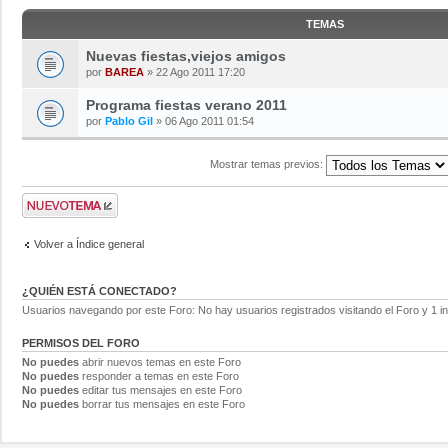
TEMAS
Nuevas fiestas,viejos amigos
por
BAREA
» 22 Ago 2011 17:20
Programa fiestas verano 2011
por
Pablo Gil
» 06 Ago 2011 01:54
Mostrar temas previos:
Volver a Índice general
¿QUIÉN ESTÁ CONECTADO?
Usuarios navegando por este Foro: No hay usuarios registrados visitando el Foro y 1 in
PERMISOS DEL FORO
No puedes
abrir nuevos temas en este Foro
No puedes
responder a temas en este Foro
No puedes
editar tus mensajes en este Foro
No puedes
borrar tus mensajes en este Foro