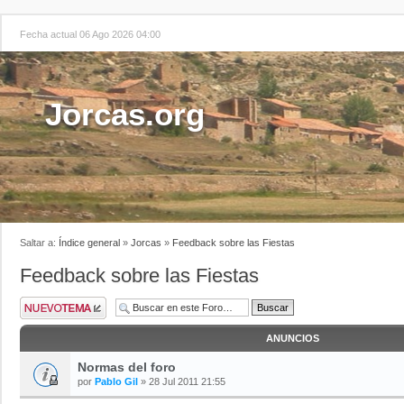
Fecha actual 06 Ago 2026 04:00
Jorcas.org
Saltar a:
Índice general
»
Jorcas
»
Feedback sobre las Fiestas
Feedback sobre las Fiestas
ANUNCIOS
Normas del foro
por
Pablo Gil
» 28 Jul 2011 21:55