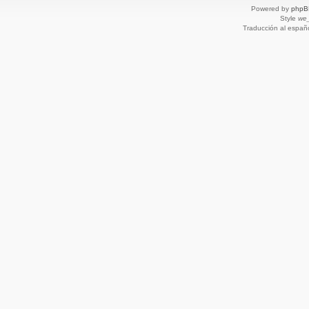
Powered by
phpB
Style
we_
Traducción al españ