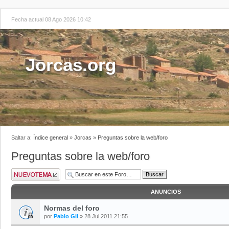
Fecha actual 08 Ago 2026 10:42
Jorcas.org
Saltar a:
Índice general
»
Jorcas
»
Preguntas sobre la web/foro
Preguntas sobre la web/foro
ANUNCIOS
Normas del foro
por
Pablo Gil
» 28 Jul 2011 21:55