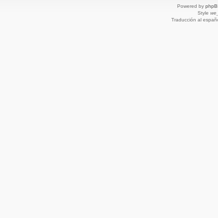
Powered by
phpB
Style
we_
Traducción al españ