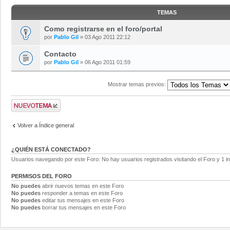
TEMAS
Como registrarse en el foro/portal
por
Pablo Gil
» 03 Ago 2011 22:12
Contacto
por
Pablo Gil
» 06 Ago 2011 01:59
Mostrar temas previos:
Volver a Índice general
¿QUIÉN ESTÁ CONECTADO?
Usuarios navegando por este Foro: No hay usuarios registrados visitando el Foro y 1 in
PERMISOS DEL FORO
No puedes
abrir nuevos temas en este Foro
No puedes
responder a temas en este Foro
No puedes
editar tus mensajes en este Foro
No puedes
borrar tus mensajes en este Foro