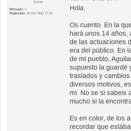
Jorcas
Hola.
Mensajes:
2
Registrado:
20 Oct 2011 17:10
Os cuento. En la que
hará unos 14 años, 
de las actuaciones d
era del público. En 
de mi pueblo, Aguila
supuesto la guardé 
traslados y cambios
diversos motivos, es
mí. No se si sabeis 
mucho si la encontrai
Es en color, de los 
recordar que estába