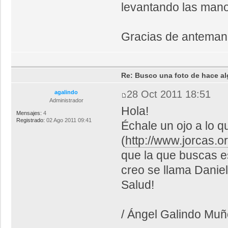
levantando las man
Gracias de anteman
Re: Busco una foto de hace al
28 Oct 2011 18:51
agalindo
Administrador
Hola!
Mensajes:
4
Registrado:
02 Ago 2011 09:41
Échale un ojo a lo 
(
http://www.jorcas.or
que la que buscas es
creo se llama Daniel
Salud!
/ Ángel Galindo Mu