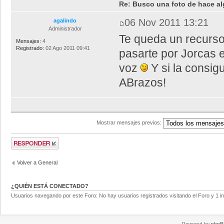
Re: Busco una foto de hace al
06 Nov 2011 13:21
agalindo
Administrador
Te queda un recurso
Mensajes:
4
Registrado:
02 Ago 2011 09:41
pasarte por Jorcas e
voz
Y si la consi
ABrazos!
Mostrar mensajes previos:
Volver a General
¿QUIÉN ESTÁ CONECTADO?
Usuarios navegando por este Foro: No hay usuarios registrados visitando el Foro y 1 in
Powered by
phpB