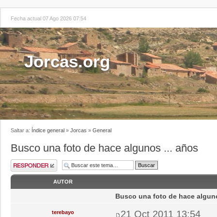
Fecha actual 07 Ago 2026 07:54
Jorcas.org
Saltar a:
Índice general
»
Jorcas
»
General
Busco una foto de hace algunos ... años
AUTOR
Busco una foto de hace alguno
21 Oct 2011 13:54
terebayo