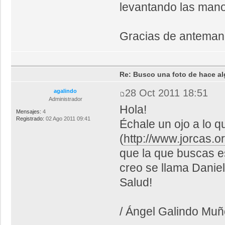
levantando las man
Gracias de anteman
Re: Busco una foto de hace al
28 Oct 2011 18:51
agalindo
Administrador
Hola!
Mensajes:
4
Registrado:
02 Ago 2011 09:41
Échale un ojo a lo 
(
http://www.jorcas.or
que la que buscas es
creo se llama Daniel
Salud!
/ Ángel Galindo Mu