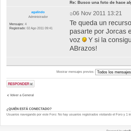
Re: Busco una foto de hace al
06 Nov 2011 13:21
agalindo
Administrador
Te queda un recurso
Mensajes:
4
Registrado:
02 Ago 2011 09:41
pasarte por Jorcas e
voz
Y si la consi
ABrazos!
Mostrar mensajes previos:
Volver a General
¿QUIÉN ESTÁ CONECTADO?
Usuarios navegando por este Foro: No hay usuarios registrados visitando el Foro y 1 in
Powered by
phpB