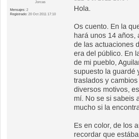
Jorcas
Hola.
Mensajes:
2
Registrado:
20 Oct 2011 17:10
Os cuento. En la que
hará unos 14 años, 
de las actuaciones d
era del público. En 
de mi pueblo, Aguila
supuesto la guardé 
traslados y cambios
diversos motivos, es
mí. No se si sabeis 
mucho si la encontrai
Es en color, de los 
recordar que estába