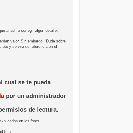
e añadir o corregir algún detalle.
pierdan valor. Sin embargo, “Duda sobre
eto y servirá de referencia en el
l cual se te pueda
da
por un administrador
 permisios de lectura.
xplicados en los foros.
l foro.