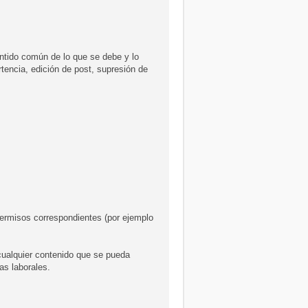
tido común de lo que se debe y lo
tencia, edición de post, supresión de
 permisos correspondientes (por ejemplo
cualquier contenido que se pueda
s laborales.