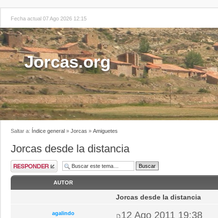
Fecha actual 07 Ago 2026 12:15
Jorcas.org
Saltar a:
Índice general
»
Jorcas
»
Amiguetes
Jorcas desde la distancia
AUTOR
Jorcas desde la distancia
12 Ago 2011 19:38
agalindo