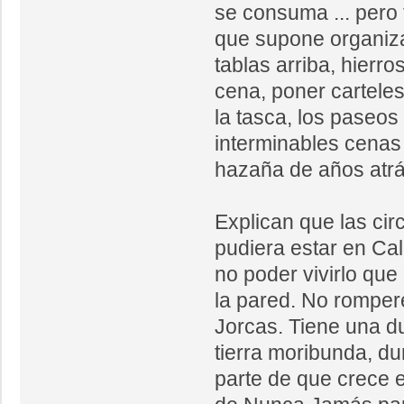
se consuma ... pero
que supone organiza
tablas arriba, hierro
cena, poner carteles
la tasca, los paseos 
interminables cena
hazaña de años atrá
Explican que las ci
pudiera estar en Ca
no poder vivirlo que
la pared. No romper
Jorcas. Tiene una d
tierra moribunda, d
parte de que crece el