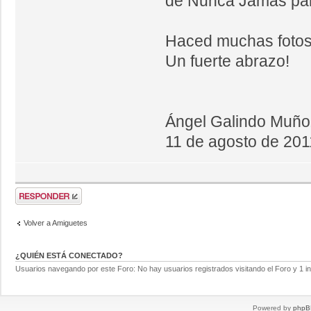
de Nunca Jamás par
Haced muchas fotos
Un fuerte abrazo!
Ángel Galindo Muño
11 de agosto de 201
Volver a Amiguetes
¿QUIÉN ESTÁ CONECTADO?
Usuarios navegando por este Foro: No hay usuarios registrados visitando el Foro y 1 in
Powered by
phpB