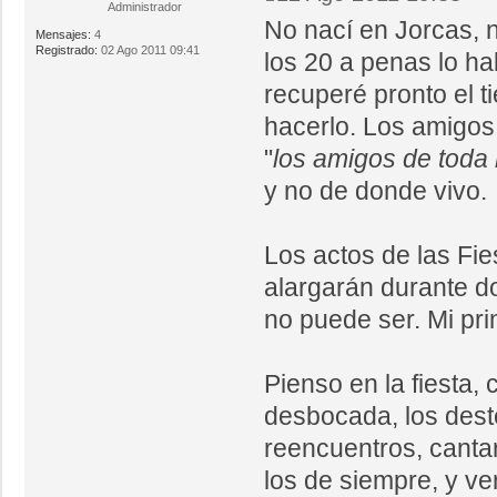
Administrador
No nací en Jorcas, n
Mensajes:
4
Registrado:
02 Ago 2011 09:41
los 20 a penas lo ha
recuperé pronto el t
hacerlo. Los amigos 
"
los amigos de toda 
y no de donde vivo.
Los actos de las Fi
alargarán durante do
no puede ser. Mi pri
Pienso en la fiesta,
desbocada, los deste
reencuentros, canta
los de siempre, y v