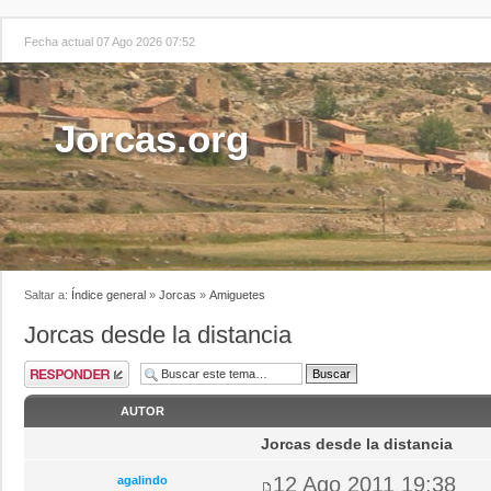
Fecha actual 07 Ago 2026 07:52
Jorcas.org
Saltar a:
Índice general
»
Jorcas
»
Amiguetes
Jorcas desde la distancia
AUTOR
Jorcas desde la distancia
12 Ago 2011 19:38
agalindo