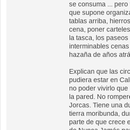
se consuma ... pero
que supone organiza
tablas arriba, hierro
cena, poner carteles
la tasca, los paseos 
interminables cena
hazaña de años atrá
Explican que las ci
pudiera estar en Ca
no poder vivirlo que
la pared. No romper
Jorcas. Tiene una d
tierra moribunda, d
parte de que crece el