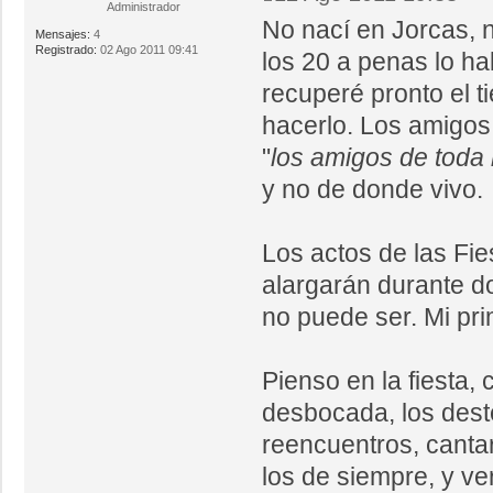
Administrador
No nací en Jorcas, n
Mensajes:
4
Registrado:
02 Ago 2011 09:41
los 20 a penas lo ha
recuperé pronto el t
hacerlo. Los amigos 
"
los amigos de toda 
y no de donde vivo.
Los actos de las Fi
alargarán durante do
no puede ser. Mi pri
Pienso en la fiesta,
desbocada, los deste
reencuentros, canta
los de siempre, y v