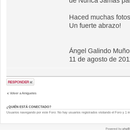
de Nunca Jamás par
Haced muchas fotos
Un fuerte abrazo!
Ángel Galindo Muño
11 de agosto de 201
Volver a Amiguetes
¿QUIÉN ESTÁ CONECTADO?
Usuarios navegando por este Foro: No hay usuarios registrados visitando el Foro y 1 in
Powered by
phpB