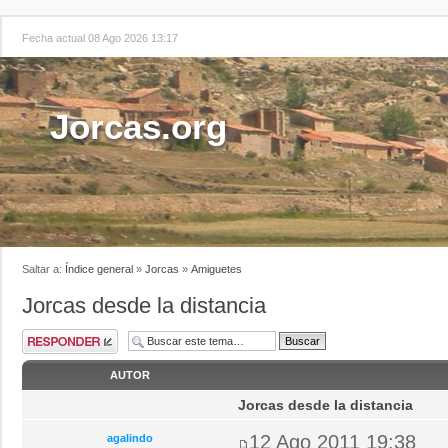
Fecha actual 08 Ago 2026 13:17
Jorcas.org
Saltar a:
Índice general
»
Jorcas
»
Amiguetes
Jorcas desde la distancia
AUTOR
Jorcas desde la distancia
12 Ago 2011 19:38
agalindo