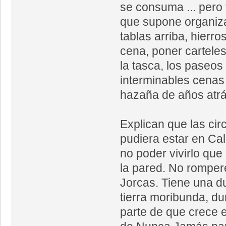
se consuma ... pero
que supone organiza
tablas arriba, hierro
cena, poner carteles
la tasca, los paseos 
interminables cena
hazaña de años atrá
Explican que las ci
pudiera estar en Ca
no poder vivirlo que
la pared. No romper
Jorcas. Tiene una d
tierra moribunda, d
parte de que crece el