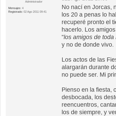
Administrador
No nací en Jorcas, n
Mensajes:
4
Registrado:
02 Ago 2011 09:41
los 20 a penas lo ha
recuperé pronto el t
hacerlo. Los amigos 
"
los amigos de toda 
y no de donde vivo.
Los actos de las Fi
alargarán durante do
no puede ser. Mi pri
Pienso en la fiesta,
desbocada, los deste
reencuentros, canta
los de siempre, y v