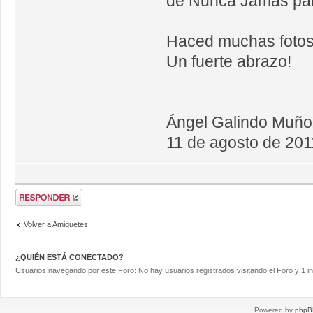
de Nunca Jamás par
Haced muchas fotos
Un fuerte abrazo!
Ángel Galindo Muño
11 de agosto de 201
Volver a Amiguetes
¿QUIÉN ESTÁ CONECTADO?
Usuarios navegando por este Foro: No hay usuarios registrados visitando el Foro y 1 in
Powered by
phpB