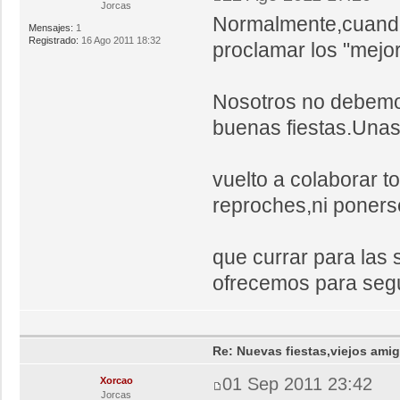
Jorcas
Normalmente,cuando
Mensajes:
1
Registrado:
16 Ago 2011 18:32
proclamar los "mejor
Nosotros no debemo
buenas fiestas.Unas
vuelto a colaborar t
reproches,ni poner
que currar para las 
ofrecemos para segu
Re: Nuevas fiestas,viejos ami
01 Sep 2011 23:42
Xorcao
Jorcas