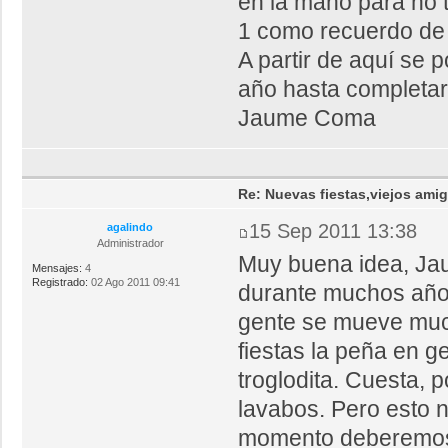
en la mano para no 
1 como recuerdo de l
A partir de aquí se 
año hasta completar 
Jaume Coma
Re: Nuevas fiestas,viejos ami
15 Sep 2011 13:38
agalindo
Administrador
Muy buena idea, Jaum
Mensajes:
4
Registrado:
02 Ago 2011 09:41
durante muchos año
gente se mueve much
fiestas la peña en g
troglodita. Cuesta, 
lavabos. Pero esto 
momento deberemos d