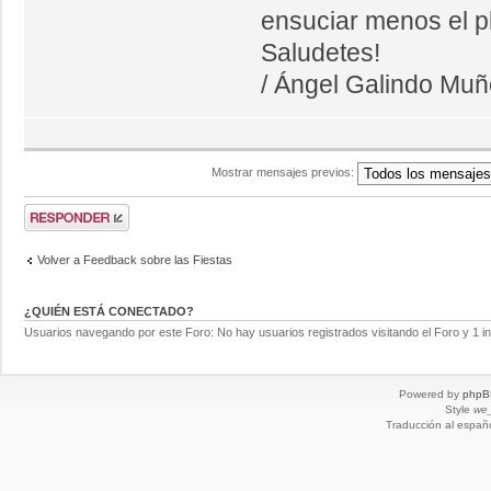
ensuciar menos el pl
Saludetes!
/ Ángel Galindo Mu
Mostrar mensajes previos:
Volver a Feedback sobre las Fiestas
¿QUIÉN ESTÁ CONECTADO?
Usuarios navegando por este Foro: No hay usuarios registrados visitando el Foro y 1 in
Powered by
phpB
Style
we_
Traducción al españ