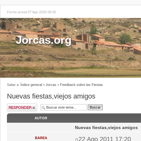
Fecha actual 07 Ago 2026 08:26
Jorcas.org
Saltar a:
Índice general
»
Jorcas
»
Feedback sobre las Fiestas
Nuevas fiestas,viejos amigos
AUTOR
Nuevas fiestas,viejos amigos
22 Ago 2011 17:20
BAREA