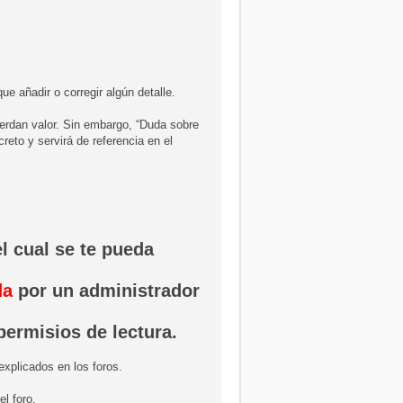
e añadir o corregir algún detalle.
pierdan valor. Sin embargo, “Duda sobre
eto y servirá de referencia en el
l cual se te pueda
da
por un administrador
 permisios de lectura.
xplicados en los foros.
l foro.