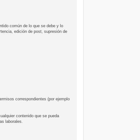
tido común de lo que se debe y lo
tencia, edición de post, supresión de
 permisos correspondientes (por ejemplo
cualquier contenido que se pueda
s laborales.