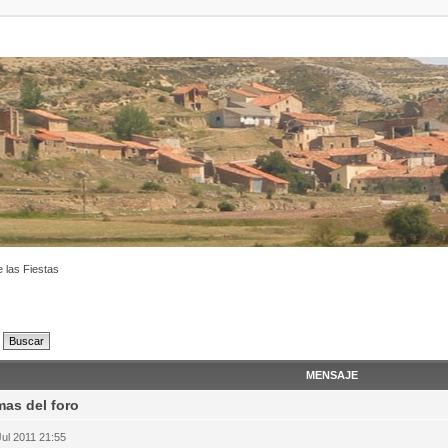
 las Fiestas
MENSAJE
as del foro
Jul 2011 21:55