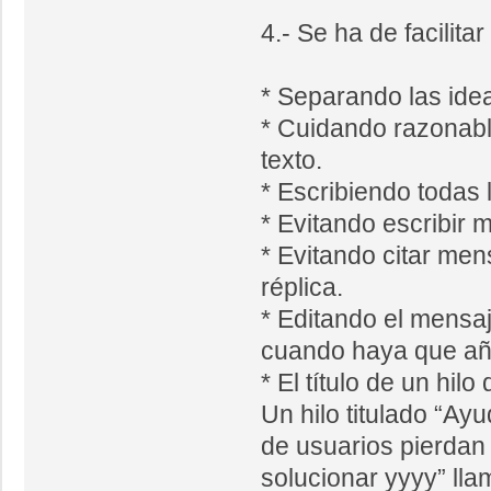
4.- Se ha de facilita
* Separando las ide
* Cuidando razonable
texto.
* Escribiendo todas 
* Evitando escribir
* Evitando citar me
réplica.
* Editando el mensa
cuando haya que añad
* El título de un hilo
Un hilo titulado “Ayu
de usuarios pierdan
solucionar yyyy” ll