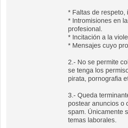
* Faltas de respeto,
* Intromisiones en la
profesional.
* Incitación a la vio
* Mensajes cuyo pro
2.- No se permite co
se tenga los permis
pirata, pornografia e
3.- Queda terminant
postear anuncios o 
spam. Únicamente s
temas laborales.