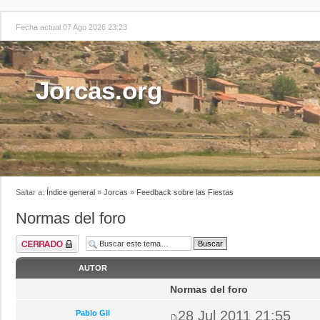
Fecha actual 07 Ago 2026 23:23
Jorcas.org
Saltar a:
Índice general
»
Jorcas
»
Feedback sobre las Fiestas
Normas del foro
AUTOR
Normas del foro
28 Jul 2011 21:55
Pablo Gil