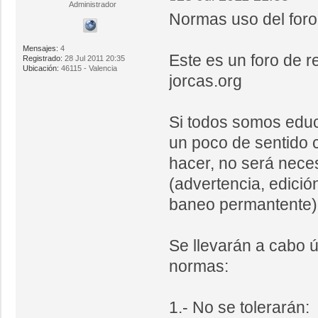
Administrador
Normas uso del foro
Mensajes:
4
Este es un foro de 
Registrado:
28 Jul 2011 20:35
Ubicación:
46115 - Valencia
jorcas.org
Si todos somos edu
un poco de sentido 
hacer, no será neces
(advertencia, edició
baneo permantente)
Se llevarán a cabo 
normas:
1.- No se tolerarán: