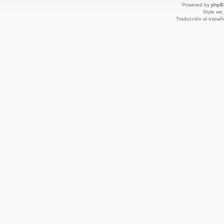
Powered by
phpB
Style
we_
Traducción al españ