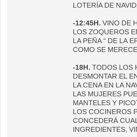
LOTERÍA DE NAVID
-12:45H.
VINO DE 
LOS ZOQUEROS EN
LA PEÑA “ DE LA E
COMO SE MERECEN ! 
-18H.
TODOS LOS H
DESMONTAR EL E
LA CENA EN LA NA
LAS MUJERES PU
MANTELES Y PICO
LOS COCINEROS P
CONCEDERÁ CUAL
INGREDIENTES, V