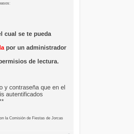
 pasos:
l cual se te pueda
da
por un administrador
 permisios de lectura.
io y contraseña que en el
éis autentificados
**
con la Comisión de Fiestas de Jorcas