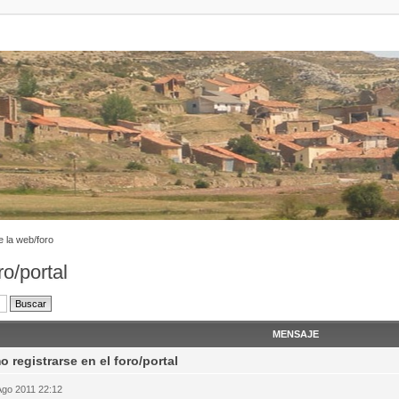
 la web/foro
ro/portal
MENSAJE
 registrarse en el foro/portal
Ago 2011 22:12