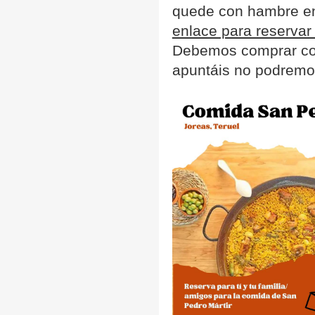
quede con hambre e
enlace para reservar
Debemos comprar con
apuntáis no podremos