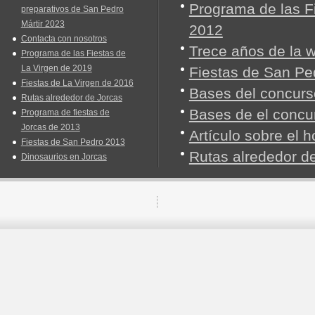
Programa de las Fi
preparativos de San Pedro
Mártir 2023
2012
Contacta con nosotros
Trece años de la 
Programa de las Fiestas de
La Virgen de 2019
Fiestas de San Pe
Fiestas de La Virgen de 2016
Bases del concurso
Rutas alrededor de Jorcas
Bases de el concu
Programa de fiestas de
Jorcas de 2013
Artículo sobre el
Fiestas de San Pedro 2013
Rutas alrededor d
Dinosaurios en Jorcas